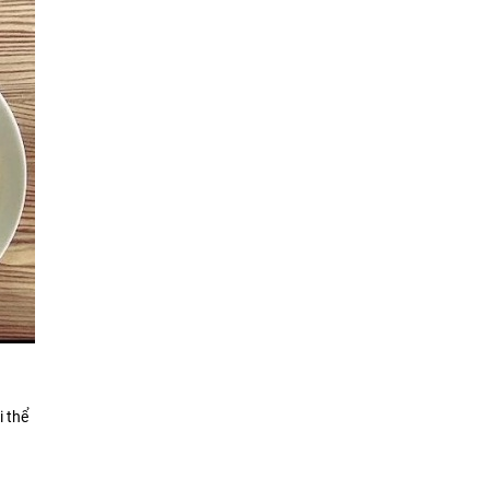
i thể