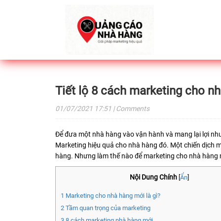
Tiết lộ 8 cách marketing cho n
01/07/2021
17:51
| Comments
Để đưa một nhà hàng vào vận hành và mang lại lợi nhu
Marketing hiệu quả cho nhà hàng đó. Một chiến dịch m
hàng. Nhưng làm thế nào để marketing cho nhà hàng
Nội Dung Chính
[
Ẩn
]
1
Marketing cho nhà hàng mới là gì?
2
Tầm quan trọng của marketing
3
8 cách marketing nhà hàng mới