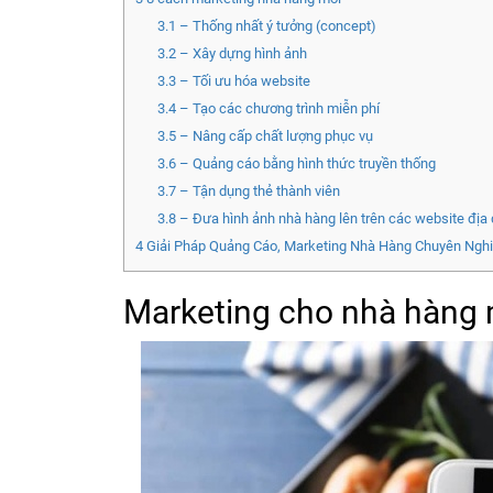
3.1
– Thống nhất ý tưởng (concept)
3.2
– Xây dựng hình ảnh
3.3
– Tối ưu hóa website
3.4
– Tạo các chương trình miễn phí
3.5
– Nâng cấp chất lượng phục vụ
3.6
– Quảng cáo bằng hình thức truyền thống
3.7
– Tận dụng thẻ thành viên
3.8
– Đưa hình ảnh nhà hàng lên trên các website địa
4
​​​​​​Giải Pháp Quảng Cáo, Marketing Nhà Hàng Chuyên Ngh
Marketing cho nhà hàng m