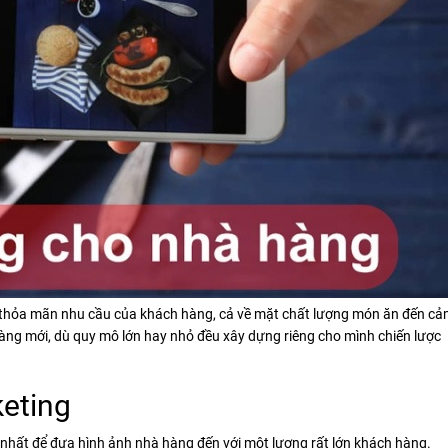
h thỏa mãn nhu cầu của khách hàng, cả về mặt chất lượng món ăn đến c
hàng mới, dù quy mô lớn hay nhỏ đều xây dựng riêng cho mình chiến lược
eting
 nhất để đưa hình ảnh nhà hàng đến với một lượng rất lớn khách hàng.