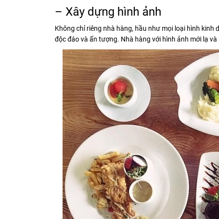
– Xây dựng hình ảnh
Không chỉ riêng nhà hàng, hầu như mọi loại hình kin
độc đáo và ấn tượng. Nhà hàng với hình ảnh mới lạ và 