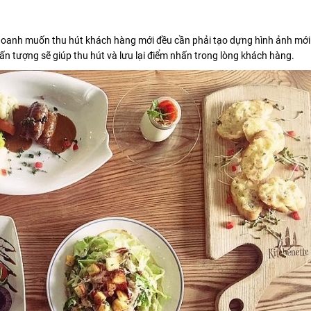
h doanh muốn thu hút khách hàng mới đều cần phải tạo dựng hình ảnh mới
ấn tượng sẽ giúp thu hút và lưu lại điểm nhấn trong lòng khách hàng.