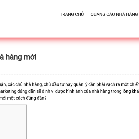
TRANG CHỦ
QUẢNG CÁO NHÀ HÀNG
hà hàng mới
ận, các chủ nhà hàng, chủ đầu tư hay quản lý cần phải vạch ra một chiế
arketing đúng đắn sẽ định vị được hình ảnh của nhà hàng trong lòng kh
 mới một cách đúng đắn?