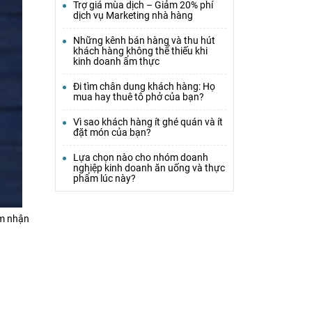
Trợ giá mùa dịch – Giảm 20% phí
dịch vụ Marketing nhà hàng
Những kênh bán hàng và thu hút
khách hàng không thể thiếu khi
kinh doanh ẩm thực
Đi tìm chân dung khách hàng: Họ
mua hay thuê tô phở của bạn?
Vì sao khách hàng ít ghé quán và ít
đặt món của bạn?
Lựa chọn nào cho nhóm doanh
nghiệp kinh doanh ăn uống và thực
phẩm lúc này?
ảm nhận