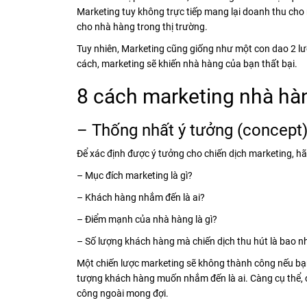
Marketing tuy không trực tiếp mang lại doanh thu cho 
cho nhà hàng trong thị trường.
Tuy nhiên, Marketing cũng giống như một con dao 2 lưỡ
cách, marketing sẽ khiến nhà hàng của bạn thất bại.
8 cách marketing nhà hà
– Thống nhất ý tưởng (concept
Để xác định được ý tưởng cho chiến dịch marketing, hãy
– Mục đích marketing là gì?
– Khách hàng nhắm đến là ai?
– Điểm mạnh của nhà hàng là gì?
– Số lượng khách hàng mà chiến dịch thu hút là bao n
Một chiến lược marketing sẽ không thành công nếu bạn
tượng khách hàng muốn nhắm đến là ai. Càng cụ thể, c
công ngoài mong đợi.