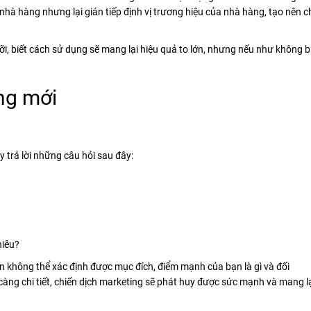
nhà hàng nhưng lại gián tiếp định vị trương hiệu của nhà hàng, tạo nên 
i, biết cách sử dụng sẽ mang lại hiệu quả to lớn, nhưng nếu như không b
ng mới
)
 trả lời những câu hỏi sau đây:
hiêu?
 không thể xác định được mục đích, điểm mạnh của bạn là gì và đối
àng chi tiết, chiến dịch marketing sẽ phát huy được sức mạnh và mang l