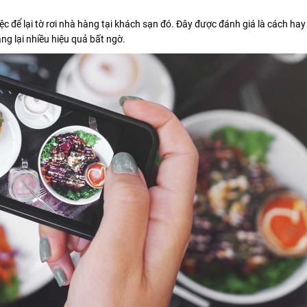
iệc để lại tờ rơi nhà hàng tại khách sạn đó. Đây được đánh giá là cách hay
g lại nhiều hiệu quả bất ngờ.