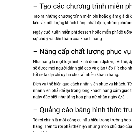
– Tạo các chương trình miễn ph
Tạo ra những chương trình miễn phí hoặc giảm giá đi k
kéo về một lượng khách hàng nhất định, những chương
Ngày cuối tuần miễn phí dessert hoặc miễn phí đồ uốn
sự chú ý và đến thăm của khách hàng
– Nâng cấp chất lượng phục vụ
Nhà hàng là một loại hình kinh doanh dịch vụ. Vì thế, d
sẽ được mọi người đánh giá cao và gián tiếp PR cho n
tốt sẽ là địa chỉ uy tín cho rất nhiều khách hàng.
Dịch vụ thể hiện qua cách nhân viên phục vụ khách. T
nhân viên phải để lại trong lòng khách hàng cảm giác
ngày đặc biệt như tặng hoa phụ nữ nhân ngày 8/3,…
– Quảng cáo bằng hình thức tr
Tờ rơi chính là một công cụ hữu hiệu trong trường hợp 
hàng. Trên tờ rơi phải thể hiện những món chủ đạo củ