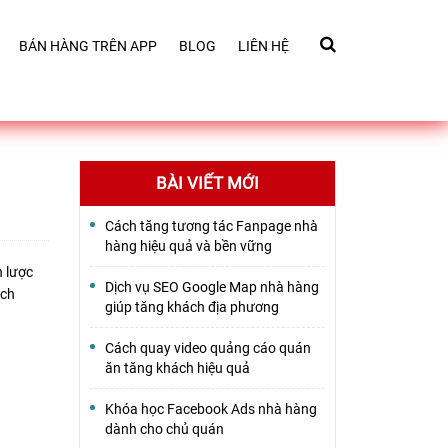
BÁN HÀNG TRÊN APP
BLOG
LIÊN HỆ
BÀI VIẾT MỚI
Cách tăng tương tác Fanpage nhà
hàng hiệu quả và bền vững
n lược
Dịch vụ SEO Google Map nhà hàng
ách
giúp tăng khách địa phương
Cách quay video quảng cáo quán
ăn tăng khách hiệu quả
Khóa học Facebook Ads nhà hàng
dành cho chủ quán