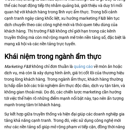
thể các hoạt động tiếp thị nhằm quảng bá, giới thiệu và duy trì mối
quan hệ với khách hàng trong lĩnh vực ẩm thực. Trong bối cảnh
cạnh tranh ngày càng khốc liệt, xu hướng marketing F&B liên tục
dịch chuyển theo các công nghệ mới và thói quen tiêu dùng của
khách hàng. Thị trường F&B không chỉ giới hạn trong các kênh
truyền thống mà còn mở rộng mạnh mẽ trên nền tảng số, đặc biệt là
mạng xã hội và các nền tảng trực tuyến.
Khái niệm trong ngành ẩm thực
Marketing F&B
không chỉ đơn thuần là
quảng cáo
về món ăn hoặc
dịch vụ, mà còn là xây dựng hình ảnh, giá trị cốt lõi của thương hiệu
trong lòng khách hàng. Trong ngành ẩm thực, khách hàng thường
bị hấp dẫn bởi các trải nghiệm ẩm thực độc đáo, dịch vụ tận tâm, và
không gian thoải mái. Do đó, các chiến lược marketing cần hướng
tới việc thể hiện rõ những điểm mạnh nổi bật này, tạo nên ấn tượng
mạnh trong tâm trí khách hàng.
Sự kết hợp giữa truyền thống và hiện đại giúp các doanh nghiệp gia
tăng khả năng cạnh tranh. Trong đó, việc sử dụng công nghệ mới
như các nền tảng số giúp mở rộng phạm vi tiếp cận, đồng thời nâng