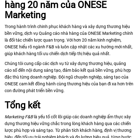
hàng 20 năm của ONESE
Marketing
Trong hành trình chinh phục khách hàng và xây dựng thương hiệu
bền vững, dịch vụ Quảng cáo nhà hàng của ONESE Marketing chính
là đối tác chiến lược quan trọng. Với hơn 20 năm kinh nghiệm,
ONESE hiểu rõ ngành F&B và luôn cập nhật các xu hướng mới nhất,
giúp khách hàng tối ưu chiến dịch tiếp thị hiệu quả nhất.
Chúng tôi cung cấp các dịch vụ từ xây dựng thương hiệu, quảng
cáo số đến nội dung sáng tạo, đảm bảo kết quả bền vững, phù hợp
đặc thù từng doanh nghiệp. Đội ngũ chuyên nghiệp, sáng tạo của
ONESE cam kết đồng hành cùng thương hiệu của bạn đi xa hơn trên
con đường phát triển bền vững.
Tổng kết
Marketing F&B
là yếu tố cốt lõi giúp các doanh nghiệp ẩm thực xây
dựng thương hiệu vững chắc trong lòng khách hàng qua các chiến
lược phù hợp và sáng tạo. Từ phân tích khách hàng, định vị thương
hiệu, đến tối ưu trải nghiệm khách và đo lường hiệu quả, từng bước