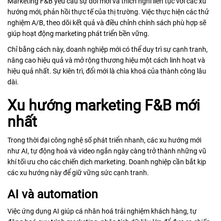
Marketing F&B yêu cầu sự đổi mới và thích nghi liên tục với các xu
hướng mới, phản hồi thực tế của thị trường. Việc thực hiện các thử
nghiệm A/B, theo dõi kết quả và điều chỉnh chính sách phù hợp sẽ
giúp hoạt động marketing phát triển bền vững.
Chỉ bằng cách này, doanh nghiệp mới có thể duy trì sự cạnh tranh,
nâng cao hiệu quả và mở rộng thương hiệu một cách linh hoạt và
hiệu quả nhất. Sự kiên trì, đổi mới là chìa khoá của thành công lâu
dài.
Xu hướng marketing F&B mới
nhất
Trong thời đại công nghệ số phát triển nhanh, các xu hướng mới
như AI, tự động hoá và video ngắn ngày càng trở thành những vũ
khí tối ưu cho các chiến dịch marketing. Doanh nghiệp cần bắt kịp
các xu hướng này để giữ vững sức cạnh tranh.
AI và automation
Việc ứng dụng AI giúp cá nhân hoá trải nghiệm khách hàng, tự