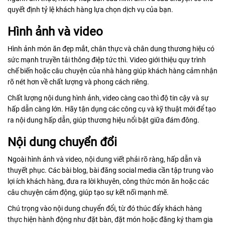
quyết định tỷ lệ khách hàng lựa chọn dịch vụ của bạn.
Hình ảnh và video
Hình ảnh món ăn đẹp mắt, chân thực và chân dung thương hiệu có
sức mạnh truyền tải thông điệp tức thì. Video giới thiệu quy trình
chế biến hoặc câu chuyện của nhà hàng giúp khách hàng cảm nhận
rõ nét hơn về chất lượng và phong cách riêng.
Chất lượng nội dung hình ảnh, video càng cao thì độ tin cậy và sự
hấp dẫn càng lớn. Hãy tận dụng các công cụ và kỹ thuật mới để tạo
ra nội dung hấp dẫn, giúp thương hiệu nổi bật giữa đám đông.
Nội dung chuyển đổi
Ngoài hình ảnh và video, nội dung viết phải rõ ràng, hấp dẫn và
thuyết phục. Các bài blog, bài đăng social media cần tập trung vào
lợi ích khách hàng, đưa ra lời khuyên, công thức món ăn hoặc các
câu chuyện cảm động, giúp tạo sự kết nối mạnh mẽ.
Chú trọng vào nội dung chuyển đổi, từ đó thúc đẩy khách hàng
thực hiện hành động như đặt bàn, đặt món hoặc đăng ký tham gia