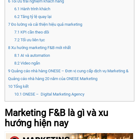
6
Tối ưu trải nghiệm khách hàng
6.1
Hành trình khách
6.2
Tăng tỷ lệ quay lại
7
Đo lường và cải thiện hiệu quả marketing
7.1
KPI cần theo dõi
7.2
Tối ưu liên tục
8
Xu hướng marketing F&B mới nhất
8.1
AI và automation
8.2
Video ngắn
9
Quảng cáo nhà hàng ONESE – Đơn vị cung cấp dịch vụ Marketing &
Quảng cáo nhà hàng 20 năm của ONESE Marketing
10
Tổng kết
10.1
ONESE – Digital Marketing Agency
Marketing F&B là gì và xu
hướng hiện nay