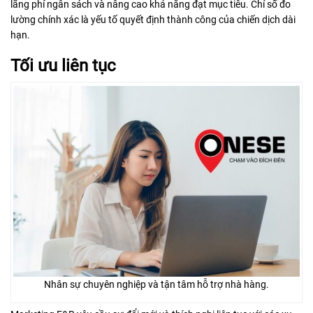
lãng phí ngân sách và nâng cao khả năng đạt mục tiêu. Chỉ số đo
lường chính xác là yếu tố quyết định thành công của chiến dịch dài
hạn.
Tối ưu liên tục
Nhân sự chuyên nghiệp và tận tâm hỗ trợ nhà hàng.