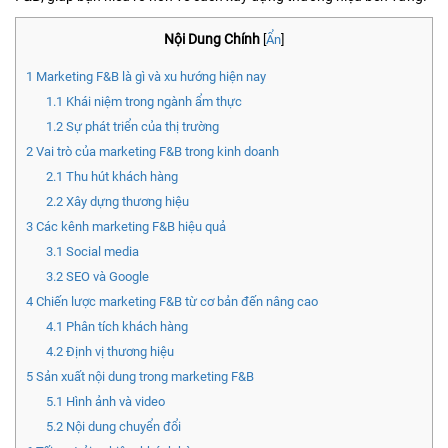
Nội Dung Chính
[
Ẩn
]
1
Marketing F&B là gì và xu hướng hiện nay
1.1
Khái niệm trong ngành ẩm thực
1.2
Sự phát triển của thị trường
2
Vai trò của marketing F&B trong kinh doanh
2.1
Thu hút khách hàng
2.2
Xây dựng thương hiệu
3
Các kênh marketing F&B hiệu quả
3.1
Social media
3.2
SEO và Google
4
Chiến lược marketing F&B từ cơ bản đến nâng cao
4.1
Phân tích khách hàng
4.2
Định vị thương hiệu
5
Sản xuất nội dung trong marketing F&B
5.1
Hình ảnh và video
5.2
Nội dung chuyển đổi