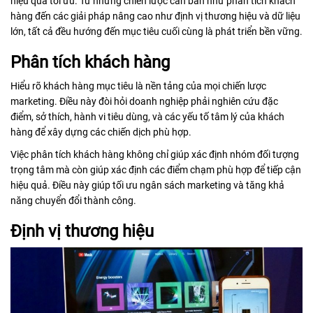
hiệu quả tối ưu. Từ những chiến lược căn bản như phân tích khách
hàng đến các giải pháp nâng cao như định vị thương hiệu và dữ liệu
lớn, tất cả đều hướng đến mục tiêu cuối cùng là phát triển bền vững.
Phân tích khách hàng
Hiểu rõ khách hàng mục tiêu là nền tảng của mọi chiến lược
marketing. Điều này đòi hỏi doanh nghiệp phải nghiên cứu đặc
điểm, sở thích, hành vi tiêu dùng, và các yếu tố tâm lý của khách
hàng để xây dựng các chiến dịch phù hợp.
Việc phân tích khách hàng không chỉ giúp xác định nhóm đối tượng
trọng tâm mà còn giúp xác định các điểm chạm phù hợp để tiếp cận
hiệu quả. Điều này giúp tối ưu ngân sách marketing và tăng khả
năng chuyển đổi thành công.
Định vị thương hiệu