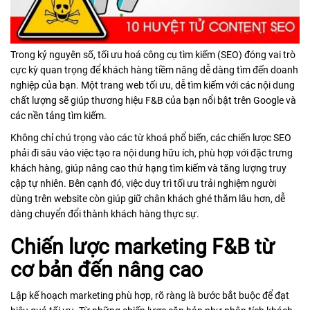
Trong kỷ nguyên số, tối ưu hoá công cụ tìm kiếm (SEO) đóng vai trò
cực kỳ quan trọng để khách hàng tiềm năng dễ dàng tìm đến doanh
nghiệp của bạn. Một trang web tối ưu, dễ tìm kiếm với các nội dung
chất lượng sẽ giúp thương hiệu F&B của bạn nổi bật trên Google và
các nền tảng tìm kiếm.
Không chỉ chú trọng vào các từ khoá phổ biến, các chiến lược SEO
phải đi sâu vào việc tạo ra nội dung hữu ích, phù hợp với đặc trưng
khách hàng, giúp nâng cao thứ hạng tìm kiếm và tăng lượng truy
cập tự nhiên. Bên cạnh đó, việc duy trì tối ưu trải nghiệm người
dùng trên website còn giúp giữ chân khách ghé thăm lâu hơn, dễ
dàng chuyển đổi thành khách hàng thực sự.
Chiến lược marketing F&B từ
cơ bản đến nâng cao
Lập kế hoạch marketing phù hợp, rõ ràng là bước bắt buộc để đạt