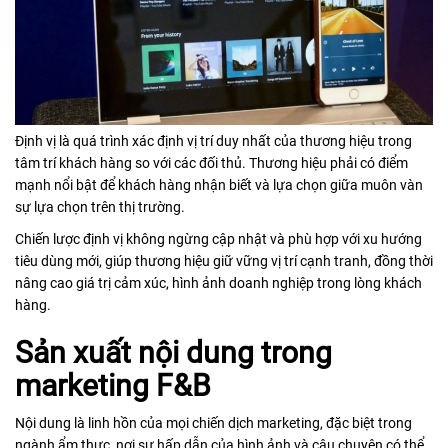
Định vị là quá trình xác định vị trí duy nhất của thương hiệu trong
tâm trí khách hàng so với các đối thủ. Thương hiệu phải có điểm
mạnh nổi bật để khách hàng nhận biết và lựa chọn giữa muôn vàn
sự lựa chọn trên thị trường.
Chiến lược định vị không ngừng cập nhật và phù hợp với xu hướng
tiêu dùng mới, giúp thương hiệu giữ vững vị trí cạnh tranh, đồng thời
nâng cao giá trị cảm xúc, hình ảnh doanh nghiệp trong lòng khách
hàng.
Sản xuất nội dung trong
marketing F&B
Nội dung là linh hồn của mọi chiến dịch marketing, đặc biệt trong
ngành ẩm thực, nơi sự hấp dẫn của hình ảnh và câu chuyện có thể