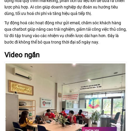
động hoá quy trình marketing, phân tích dữ liệu lớn để đưa ra chiến
lược phù hợp. AI còn giúp doanh nghiệp dự đoán xu hướng tiêu
dùng, tối ưu hoá chi phí và tăng hiệu quả tiếp thị.
Tự động hoá các hoạt động như gửi email, chăm sóc khách hàng
qua chatbot giúp nâng cao trải nghiệm, giảm tải công việc thủ công,
từ đó tập trung vào các nhiệm vụ chiến lược dài hạn hơn. Đây là
bước đi không thể bỏ qua trong thời đại số ngày nay.
Video ngắn