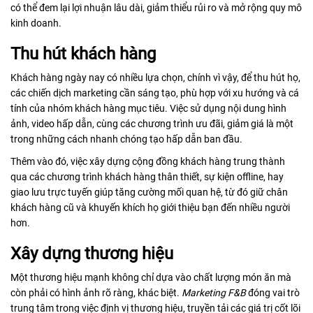
có thể đem lại lợi nhuận lâu dài, giảm thiểu rủi ro và mở rộng quy mô
kinh doanh.
Thu hút khách hàng
Khách hàng ngày nay có nhiều lựa chọn, chính vì vậy, để thu hút họ,
các chiến dịch marketing cần sáng tạo, phù hợp với xu hướng và cá
tính của nhóm khách hàng mục tiêu. Việc sử dụng nội dung hình
ảnh, video hấp dẫn, cùng các chương trình ưu đãi, giảm giá là một
trong những cách nhanh chóng tạo hấp dẫn ban đầu.
Thêm vào đó, việc xây dựng cộng đồng khách hàng trung thành
qua các chương trình khách hàng thân thiết, sự kiện offline, hay
giao lưu trực tuyến giúp tăng cường mối quan hệ, từ đó giữ chân
khách hàng cũ và khuyến khích họ giới thiệu bạn đến nhiều người
hơn.
Xây dựng thương hiệu
Một thương hiệu mạnh không chỉ dựa vào chất lượng món ăn mà
còn phải có hình ảnh rõ ràng, khác biệt.
Marketing F&B
đóng vai trò
trung tâm trong việc định vị thương hiệu, truyền tải các giá trị cốt lõi