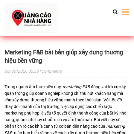
Marketing F&B bài bản giúp xây dựng thương
hiệu bền vững
08/05/2026
05:35
| Comments
Trong ngành ẩm thực hiện nay,
marketing F&B
đóng vai trò cực kỳ
quan trọng giúp doanh nghiệp không chỉ thu hút khách hàng mà
còn xây dựng thương hiệu vững mạnh theo thời gian. Với tốc độ
thay đổi nhanh của thị trường, việc áp dụng các chiến lược
marketing phù hợp là yếu tố quyết định thành công của bất kỳ nhà
hàng, quán cafe hay chuỗi dịch vụ ẩm thực nào. Bài viết này sẽ
phân tích rõ các khía cạnh từ cơ bản đến nâng cao của
marketing
F&B
, giúp bạn hiểu rõ hơn về cách xây dựng thương hiệu bền vững.