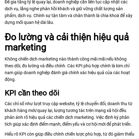
Để gia tăng tỷ lệ quay lại, doanh nghiệp cần liên tục cập nhật các
dịch vụ, lắng nghe phản hồi khách và giữ vững chất lượng sản
phẩm, dịch vụ. Chính sự tận tâm và chân thành là chìa khoá để xây
dựng mối quan hệ dài lâu.
Đo lường và cải thiện hiệu quả
marketing
Không chiến dịch marketing nào thành công mãi mãi nếu không
theo dõi, đo lường và điều chỉnh. Các KPI phù hợp chính là kim chỉ
nam giúp doanh nghiệp đánh giá chính xác hiệu quả của các hoạt
động.
KPI cần theo dõi
Các chỉ số như lượt truy cập website, tỷ lệ chuyển đổi, doanh thu từ
khách hàng mới/quay lại, lượng tương tác trên mạng xã hội đều
phản ánh rõ hiệu quả các chiến dịch marketing. Việc định kỳ phân
tích giúp xác định điểm mạnh, điểm yếu và cơ hội mới để phát triển.
Hiểu rõ KPI còn giúp điều chỉnh chiến lược phù hợp, từ đó giảm thiểu