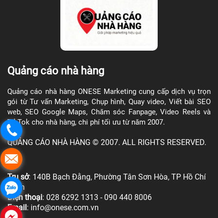
Quảng cáo nhà hàng
Quảng cáo nhà hàng
ONESE Marketing cung cấp dịch vụ trọn
gói từ Tư vấn Marketing, Chụp hình, Quay video, Viết bài SEO
web, SEO Google Maps, Chăm sóc Fanpage, Video Reels và
TikTok cho nhà hàng, chi phí tối ưu từ năm 2007.
QUẢNG CÁO NHÀ HÀNG © 2007. ALL RIGHTS RESERVED.
Trụ sở
: 140B Bạch Đằng, Phường Tân Sơn Hòa, TP Hồ Chí
Minh
Điện thoại
:
028 6292 1313
-
090 440 8006
Email
:
info@onese.com.vn